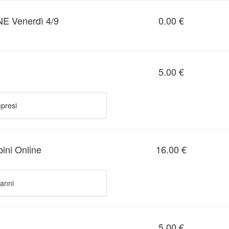
E Venerdì 4/9
0.00 €
5.00 €
mpresi
bini Online
16.00 €
 anni
5.00 €