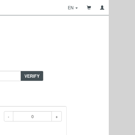
EN
VERIFY
-
+