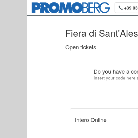
+39 0
Fiera di Sant'Al
Open tickets
Do you have a co
Insert your code here a
Intero Online